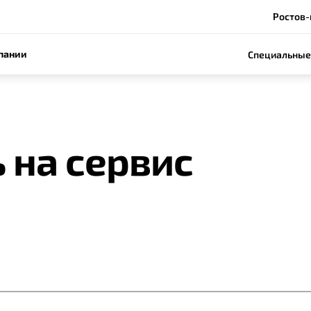
Ростов-
пании
Специальные
 на сервис