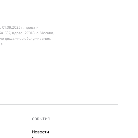
01.09.2025 г. права и
37, адрес 127018, г. Москва,
 послепродажное обслуживание,
е.
СОБЫТИЯ
Новости