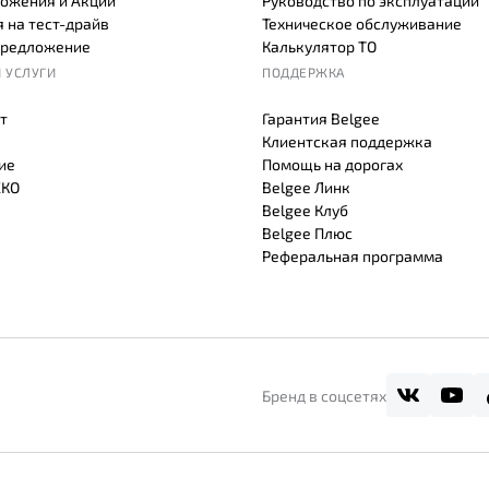
ожения и Акции
Руководство по эксплуатации
 на тест-драйв
Техническое обслуживание
предложение
Калькулятор ТО
 УСЛУГИ
ПОДДЕРЖКА
т
Гарантия Belgee
Клиентская поддержка
ие
Помощь на дорогах
СКО
Belgee Линк
Belgee Клуб
Belgee Плюс
Реферальная программа
Бренд в соцсетях