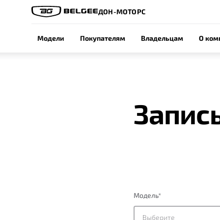
ДОН-МОТОРС
Модели
Покупателям
Владельцам
О ком
Запись
Модель
*
Выберите