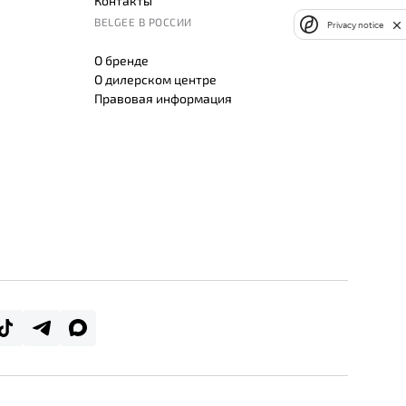
Контакты
BELGEE В РОССИИ
Privacy notice
О бренде
О дилерском центре
Правовая информация