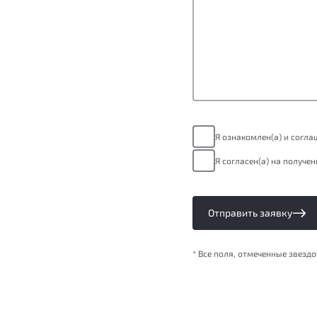
Я ознакомлен(а) и согл
Я согласен(а) на получе
Отправить заявку
* Все поля, отмеченные звезд