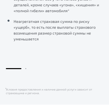
деталей, кроме случаев «угона», «хищения» и
«полной гибели» автомобиля*
Неагрегатная страховая сумма по риску
«ущерб», то есть после выплаты страхового
возмещения размер страховой суммы не
уменьшается
⃰Условия предоставления и наличие данной услуги зависит от
страховщика и региона.