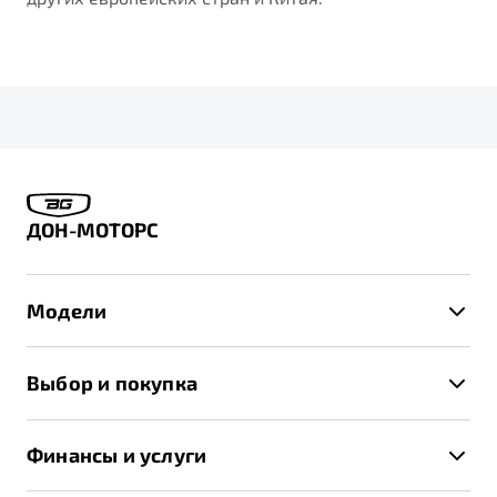
ДОН-МОТОРС
Модели
X50+
Выбор и покупка
S50
Автомобили в наличии
X70
Финансы и услуги
Спецпредложения и Акции