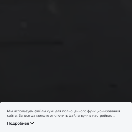
Мы используем файлы куки для полноценного функционирования
сайта. Вы всегда можете отключить файлы куки в настройках
вашего браузера. Продолжая использовать сайт, вы соглашаетесь
Подробнее
на сбор и использование файлов куки, и подтверждаете
ознакомление с информацией по сбору, использованию и