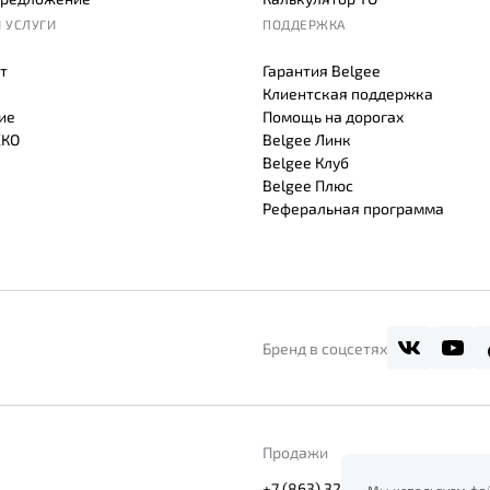
 УСЛУГИ
ПОДДЕРЖКА
т
Гарантия Belgee
Клиентская поддержка
ие
Помощь на дорогах
СКО
Belgee Линк
Belgee Клуб
Belgee Плюс
Реферальная программа
Бренд в соцсетях
Продажи
+7 (863) 322-01-14