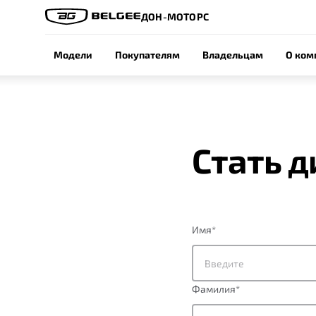
ДОН-МОТОРС
Модели
Покупателям
Владельцам
О ком
Стать 
Имя
*
Фамилия
*