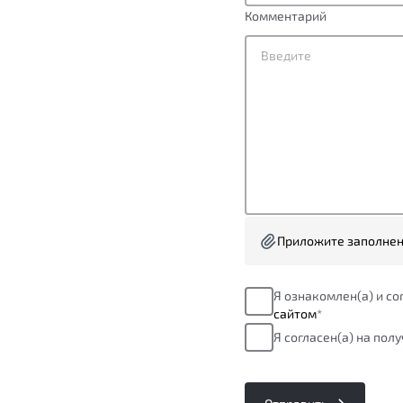
Комментарий
Приложите заполнен
Я ознакомлен(а) и с
сайтом
*
Я согласен(а) на пол