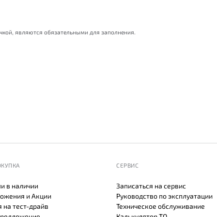
очкой, являются обязательными для заполнения.
ОКУПКА
СЕРВИС
и в наличии
Записаться на сервис
ожения и Акции
Руководство по эксплуатации
 на тест-драйв
Техническое обслуживание
предложение
Калькулятор ТО