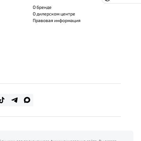
О бренде
О дилерском центре
Правовая информация