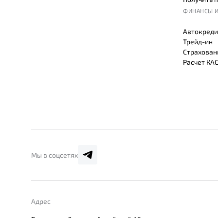
ФИНАНСЫ И
Автокреди
Трейд-ин
Страхован
Расчет КА
Мы в соцсетях
Адрес