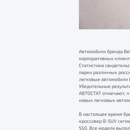
Автомобили бренда Bel
корпоративных клиент
Статистика свидетельс
парки различных росс
легковые автомобили B
Убедительные результ
АВТОСТАТ отмечают, чт
новых легковых автомо
В настоящее время бре
кроссовер B-SUV сегм
S50. Все модели выпо