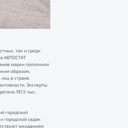
стных, так и среди
ва АВТОСТАТ.
еданов марки пополнили
аким образом,
лиц в стране.
активности. Эксперты
етено 191,5 тыс.
ий городской
и городской седан
етствуют ожиданиям