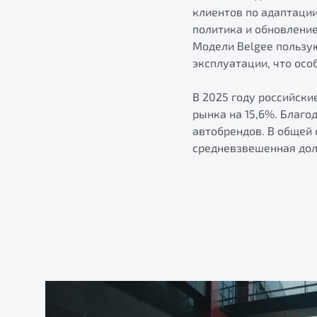
клиентов по адаптаци
политика и обновлени
Модели Belgee пользу
эксплуатации, что осо
В 2025 году российски
рынка на 15,6%. Благо
автобрендов. В общей
средневзвешенная доля