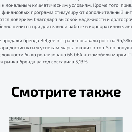
и к локальным климатическим условиям. Кроме того, при
е финансовых программ стимулируют дополнительный инт
ются доверием благодаря высокой надежности и долгоср
бенно ценится при длительной работе в корпоративных ав
е продажи бренда Belgee в стране показали рост на 96,5
даря достигнутым успехам марка входит в топ-5 по популя
 сложности было реализовано 68 064 автомобиля марки. П
 рынка бренда за год составила 5,13%.
Смотрите также