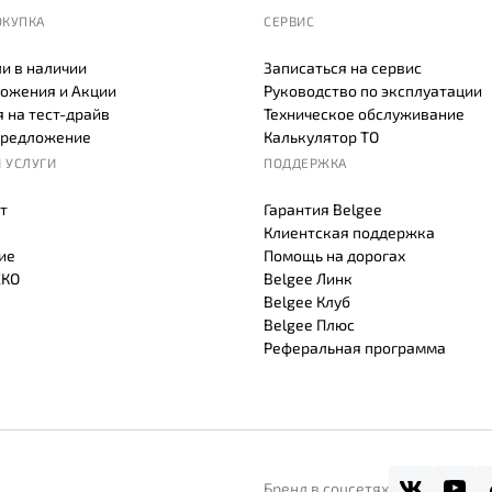
ОКУПКА
СЕРВИС
и в наличии
Записаться на сервис
ожения и Акции
Руководство по эксплуатации
 на тест-драйв
Техническое обслуживание
предложение
Калькулятор ТО
 УСЛУГИ
ПОДДЕРЖКА
т
Гарантия Belgee
Клиентская поддержка
ие
Помощь на дорогах
СКО
Belgee Линк
Belgee Клуб
Belgee Плюс
Реферальная программа
Бренд в соцсетях