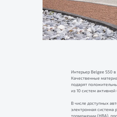
Интерьер Belgee S50 в
Качественные материа
подарят положительные
из 10 систем активной
В числе доступных ав
электронная система 
торможении (HBA), про