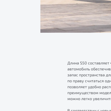
Длина S50 составляет 
автомобиль обеспечив
запас пространства дл
по праву считаться од
позволяет удобно рас
преимуществом модели
можно легко увеличить 
В соответствии с новы