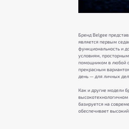
Бренд Belgee предста
является первым седан
функциональность и д
условиям, просторным 
помощником в любой с
прекрасным вариантом
день — для личных дел
Как и другие модели б
высокотехнологичном 
базируется на совреме
обеспечивает высокий