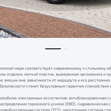
 полной мере соответствует современному и стильному о
лы отделки, мягкий пластик, выверенная эргономика и 
 эмоции вне зависимости от маршрута и его расстояния, 
 безопасности станет безусловным гарантом спокойствия и
томобилю электронных ассистентов: антиблокировочная си
распределения тормозного усилия (EBD), гидравлическая 
тивобуксовочная система (TCS), электронная система ста