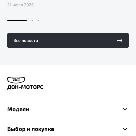
31 июля 2026
Все новости
ДОН-МОТОРС
Модели
X50+
Выбор и покупка
S50