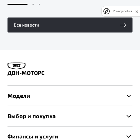
Privacy notice
Все новости
ДОН-МОТОРС
Модели
X50+
Выбор и покупка
S50
Автомобили в наличии
X70
Финансы и услуги