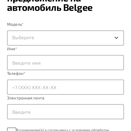
автомобиль Belgee
Модель
*
Выберите
Имя
*
Телефон
*
Электронная почта
Я ознакомлен(а) и соглашаюсь с условиями обработки