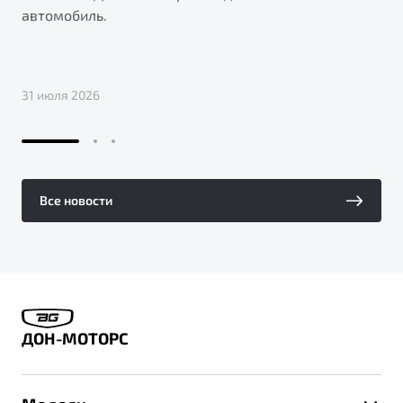
автомобиль.
31 июля 2026
Все новости
ДОН-МОТОРС