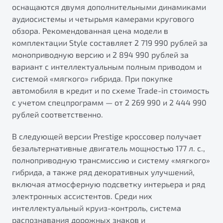
оснащаются двумя дополнительными динамиками
аудиосистемы и четырьмя камерами кругового
обзора. Рекомендованная цена модели в
комплектации Style составляет 2 719 990 рублей за
моноприводную версию и 2 894 990 рублей за
вариант с интеллектуальным полным приводом и
системой «мягкого» гибрида. При покупке
автомобиля в кредит и по схеме Trade-in стоимость
с учетом спецпрограмм — от 2 269 990 и 2 444 990
рублей соответственно.
В следующей версии Prestige кроссовер получает
безальтернативные двигатель мощностью 177 л. с.,
полноприводную трансмиссию и систему «мягкого»
гибрида, а также ряд декоративных улучшений,
включая атмосферную подсветку интерьера и ряд
электронных ассистентов. Среди них
интеллектуальный круиз-контроль, система
распознавания дорожных знаков и