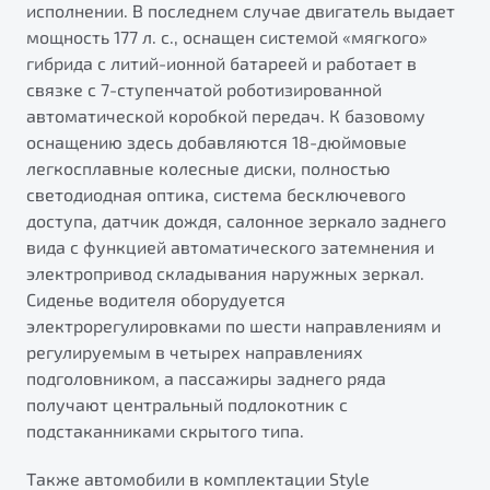
исполнении. В последнем случае двигатель выдает
мощность 177 л. с., оснащен системой «мягкого»
гибрида с литий-ионной батареей и работает в
связке с 7-ступенчатой роботизированной
автоматической коробкой передач. К базовому
оснащению здесь добавляются 18-дюймовые
легкосплавные колесные диски, полностью
светодиодная оптика, система бесключевого
доступа, датчик дождя, салонное зеркало заднего
вида с функцией автоматического затемнения и
электропривод складывания наружных зеркал.
Сиденье водителя оборудуется
электрорегулировками по шести направлениям и
регулируемым в четырех направлениях
подголовником, а пассажиры заднего ряда
получают центральный подлокотник с
подстаканниками скрытого типа.
Также автомобили в комплектации Style