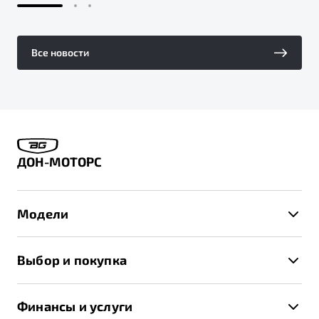
Все новости
ДОН-МОТОРС
Модели
X50+
Выбор и покупка
S50
Автомобили в наличии
X70
Финансы и услуги
Спецпредложения и Акции