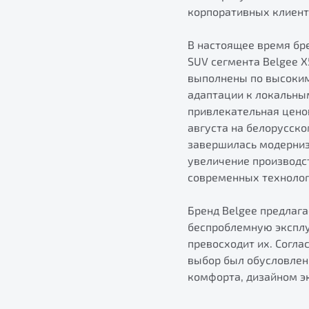
корпоративных клиенто
В настоящее время бре
SUV сегмента Belgee 
выполнены по высоким
адаптации к локальны
привлекательная цено
августа на белорусско
завершилась модерниз
увеличение производс
современных технолог
Бренд Belgee предлаг
беспроблемную эксплу
превосходит их. Согла
выбор был обусловлен
комфорта, дизайном эк