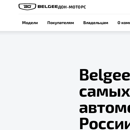
ДОН-МОТОРС
Модели
Покупателям
Владельцам
О ком
Belgee
самых
автом
Росси