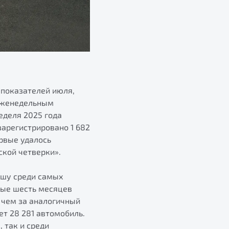
 показателей июля,
 еженедельным
еделя 2025 года
зарегистрировано 1 682
ервые удалось
ской четверки».
ишу среди самых
вые шесть месяцев
, чем за аналогичный
ет 28 281 автомобиль.
 так и среди