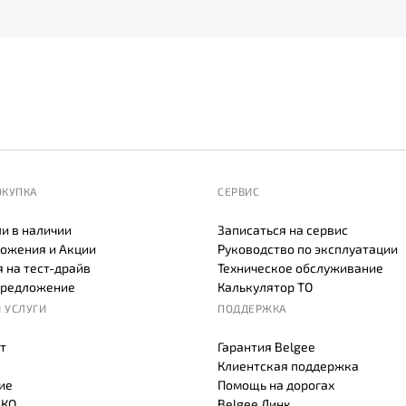
ОКУПКА
СЕРВИС
и в наличии
Записаться на сервис
ожения и Акции
Руководство по эксплуатации
 на тест-драйв
Техническое обслуживание
предложение
Калькулятор ТО
 УСЛУГИ
ПОДДЕРЖКА
т
Гарантия Belgee
Клиентская поддержка
ие
Помощь на дорогах
СКО
Belgee Линк