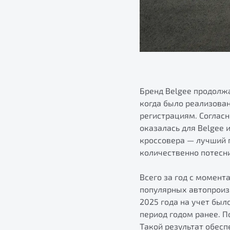
Бренд Belgee продолж
когда было реализован
регистрациям. Согласн
оказалась для Belgee и
кроссовера — лучший п
количественно потесни
Всего за год с момент
популярных автопроиз
2025 года на учет был
период годом ранее. П
Такой результат обесп