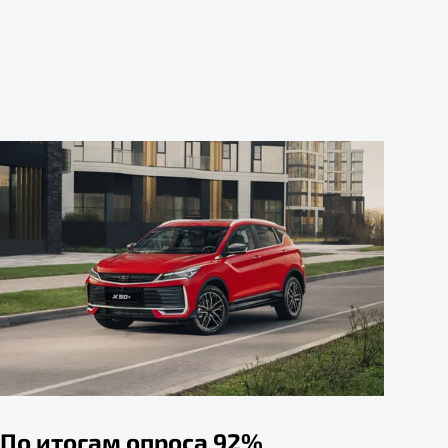
По итогам опроса 92%