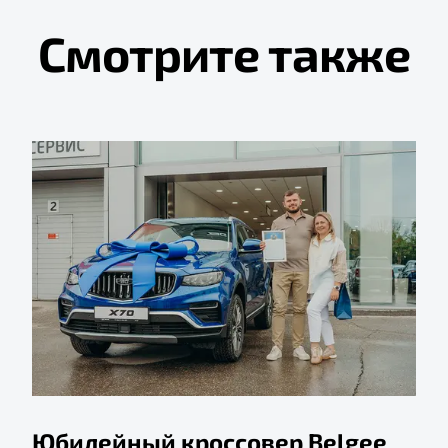
Смотрите также
Юбилейный кроссовер Belgee