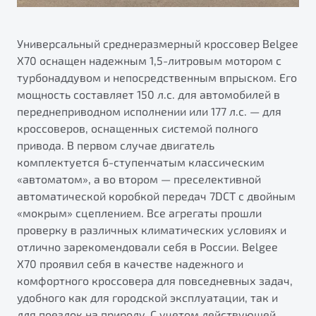
Универсальный среднеразмерный кроссовер Belgee
X70 оснащен надежным 1,5-литровым мотором с
турбонаддувом и непосредственным впрыском. Его
мощность составляет 150 л.с. для автомобилей в
переднеприводном исполнении или 177 л.с. — для
кроссоверов, оснащенных системой полного
привода. В первом случае двигатель
комплектуется 6-ступенчатым классическим
«автоматом», а во втором — преселективной
автоматической коробкой передач 7DCT с двойным
«мокрым» сцеплением. Все агрегаты прошли
проверку в различных климатических условиях и
отлично зарекомендовали себя в России. Belgee
X70 проявил себя в качестве надежного и
комфортного кроссовера для повседневных задач,
удобного как для городской эксплуатации, так и
для поездок на природу. С учетом действующей